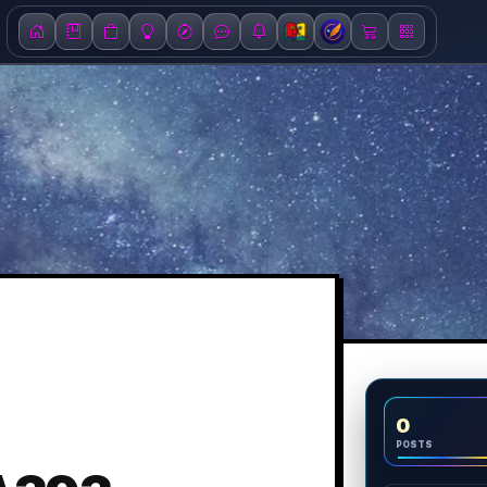
0
POSTS