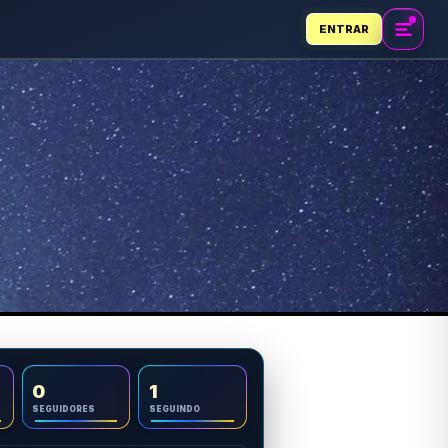
ENTRAR
0
1
SEGUIDORES
SEGUINDO