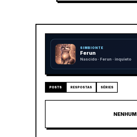
SIMBIONTE
Ferun
Nascido · Ferun · inquieto
POSTS
RESPOSTAS
SÉRIES
NENHUM 