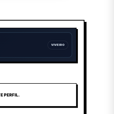
VIVEIRO
 PERFIL.