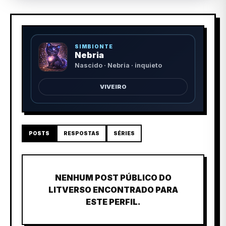
SIMBIONTE
Nebria
Nascido · Nebria · inquieto
VIVEIRO
POSTS
RESPOSTAS
SÉRIES
NENHUM POST PÚBLICO DO
LITVERSO ENCONTRADO PARA
ESTE PERFIL.