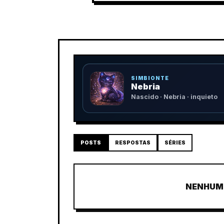
SIMBIONTE
Nebria
Nascido · Nebria · inquieto
POSTS
RESPOSTAS
SÉRIES
NENHUM 