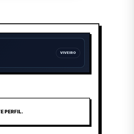
VIVEIRO
 PERFIL.