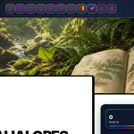
0
POSTS