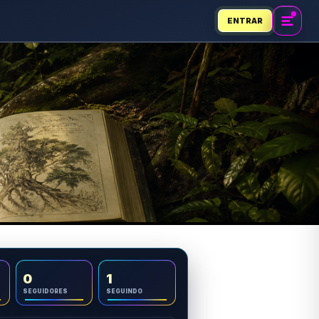
ENTRAR
0
1
SEGUIDORES
SEGUINDO