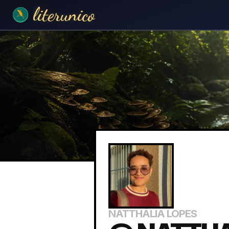
literunico
NATTHÁLIA LOPES