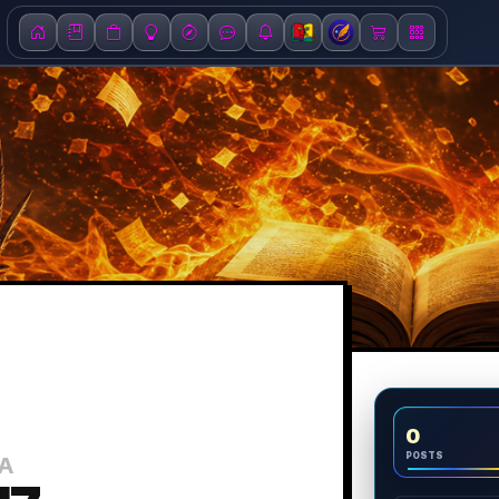
0
POSTS
RA