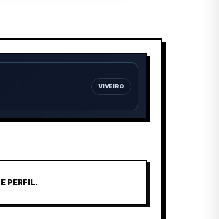
VIVEIRO
 PERFIL.