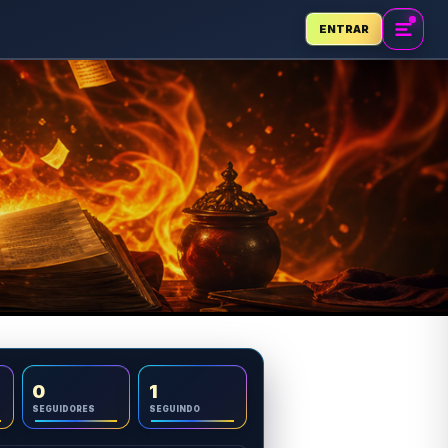
ENTRAR
0
1
SEGUIDORES
SEGUINDO