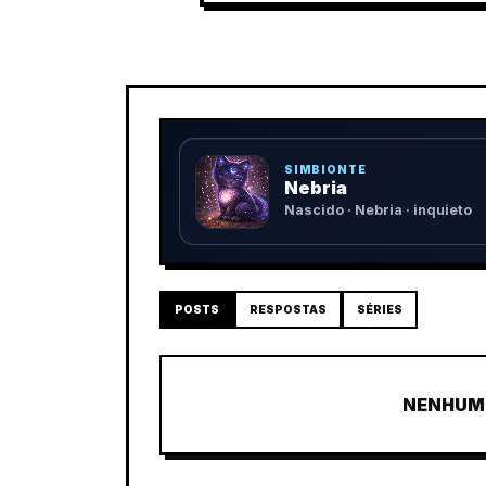
SIMBIONTE
Nebria
Nascido · Nebria · inquieto
POSTS
RESPOSTAS
SÉRIES
NENHUM 