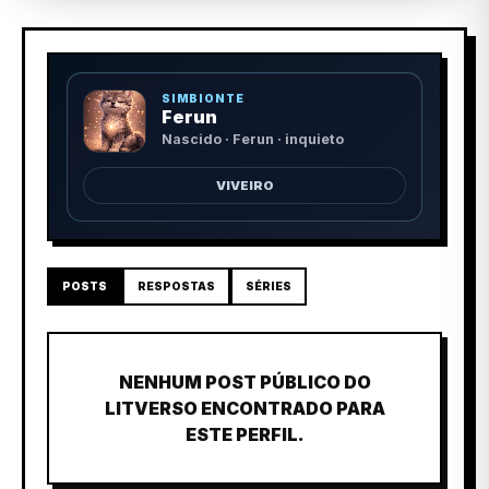
SIMBIONTE
Ferun
Nascido · Ferun · inquieto
VIVEIRO
POSTS
RESPOSTAS
SÉRIES
NENHUM POST PÚBLICO DO
LITVERSO ENCONTRADO PARA
ESTE PERFIL.