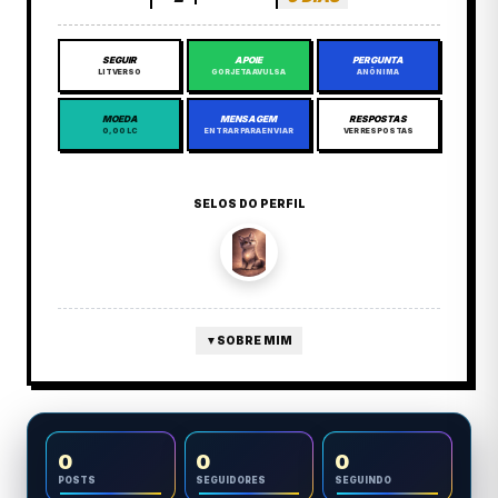
SEGUIR
APOIE
PERGUNTA
LITVERSO
GORJETA AVULSA
ANÔNIMA
MOEDA
MENSAGEM
RESPOSTAS
0,00 LC
ENTRAR PARA ENVIAR
VER RESPOSTAS
SELOS DO PERFIL
▼
SOBRE MIM
0
0
0
POSTS
SEGUIDORES
SEGUINDO