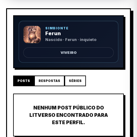
SIMBIONTE
Ferun
Nascido · Ferun · inquieto
VIVEIRO
POSTS
RESPOSTAS
SÉRIES
NENHUM POST PÚBLICO DO
LITVERSO ENCONTRADO PARA
ESTE PERFIL.