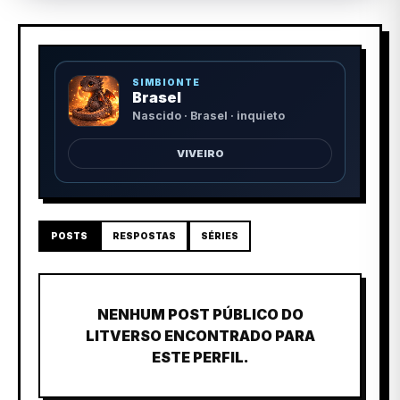
SIMBIONTE
Brasel
Nascido · Brasel · inquieto
VIVEIRO
POSTS
RESPOSTAS
SÉRIES
NENHUM POST PÚBLICO DO
LITVERSO ENCONTRADO PARA
ESTE PERFIL.