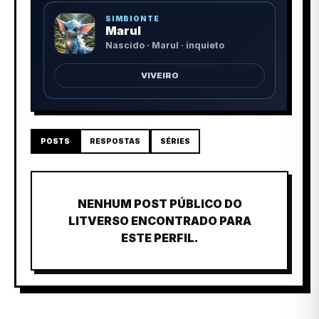
SIMBIONTE
Marul
Nascido · Marul · inquieto
VIVEIRO
POSTS
RESPOSTAS
SÉRIES
NENHUM POST PÚBLICO DO
LITVERSO ENCONTRADO PARA
ESTE PERFIL.