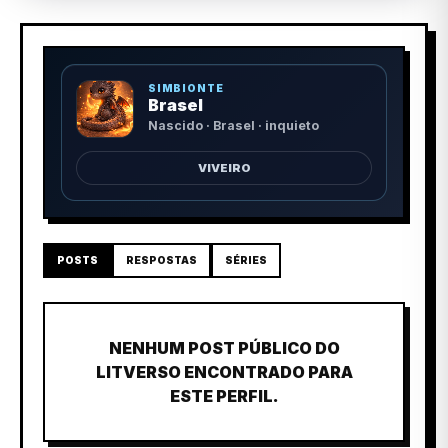
SIMBIONTE
Brasel
Nascido · Brasel · inquieto
VIVEIRO
POSTS
RESPOSTAS
SÉRIES
NENHUM POST PÚBLICO DO
LITVERSO ENCONTRADO PARA
ESTE PERFIL.