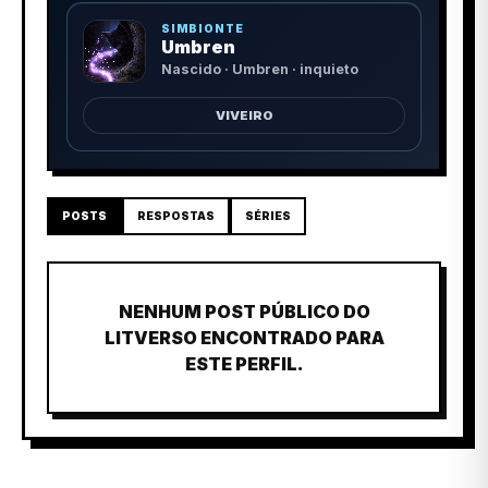
SIMBIONTE
Umbren
Nascido · Umbren · inquieto
VIVEIRO
POSTS
RESPOSTAS
SÉRIES
NENHUM POST PÚBLICO DO
LITVERSO ENCONTRADO PARA
ESTE PERFIL.