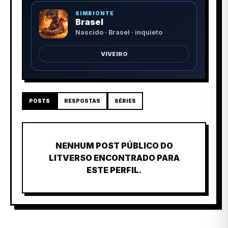
SIMBIONTE
Brasel
Nascido · Brasel · inquieto
VIVEIRO
POSTS
RESPOSTAS
SÉRIES
NENHUM POST PÚBLICO DO
LITVERSO ENCONTRADO PARA
ESTE PERFIL.