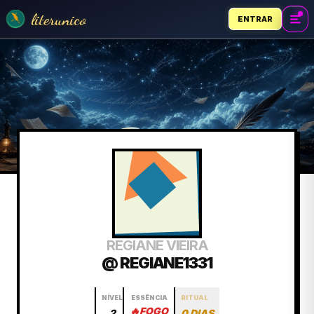
literunico
ENTRAR
REGIANE VIEIRA
@ REGIANE1331
NÍVEL
ESSÊNCIA
RITUAL
🔥
FOGO
2
0 DIAS