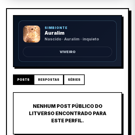
SIMBIONTE
Auralim
Nascido · Auralim · inquieto
VIVEIRO
POSTS
RESPOSTAS
SÉRIES
NENHUM POST PÚBLICO DO
LITVERSO ENCONTRADO PARA
ESTE PERFIL.