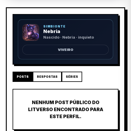
SIMBIONTE
Nebria
Nascido · Nebria · inquieto
VIVEIRO
POSTS
RESPOSTAS
SÉRIES
NENHUM POST PÚBLICO DO
LITVERSO ENCONTRADO PARA
ESTE PERFIL.