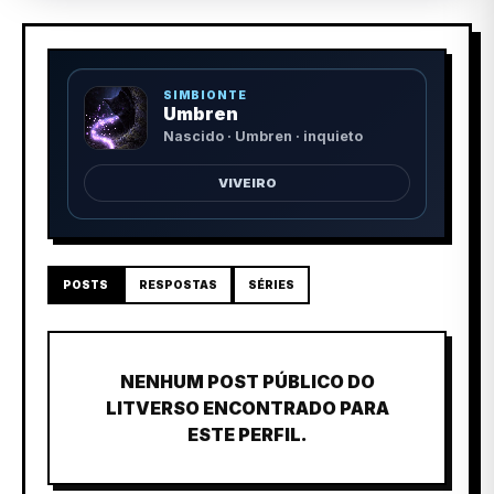
SIMBIONTE
Umbren
Nascido · Umbren · inquieto
VIVEIRO
POSTS
RESPOSTAS
SÉRIES
NENHUM POST PÚBLICO DO
LITVERSO ENCONTRADO PARA
ESTE PERFIL.