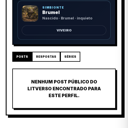
SIMBIONTE
Brumel
Nascido · Brumel · inquieto
VIVEIRO
POSTS
RESPOSTAS
SÉRIES
NENHUM POST PÚBLICO DO
LITVERSO ENCONTRADO PARA
ESTE PERFIL.