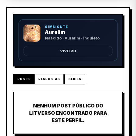
SIMBIONTE
Auralim
Nascido · Auralim · inquieto
VIVEIRO
POSTS
RESPOSTAS
SÉRIES
NENHUM POST PÚBLICO DO
LITVERSO ENCONTRADO PARA
ESTE PERFIL.