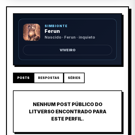
SIMBIONTE
Ferun
Nascido · Ferun · inquieto
VIVEIRO
POSTS
RESPOSTAS
SÉRIES
NENHUM POST PÚBLICO DO
LITVERSO ENCONTRADO PARA
ESTE PERFIL.