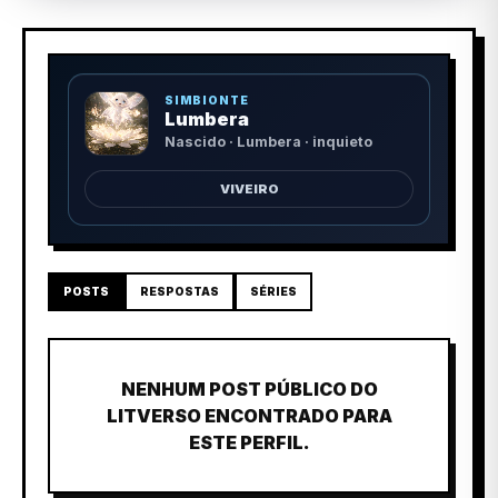
SIMBIONTE
Lumbera
Nascido · Lumbera · inquieto
VIVEIRO
POSTS
RESPOSTAS
SÉRIES
NENHUM POST PÚBLICO DO
LITVERSO ENCONTRADO PARA
ESTE PERFIL.