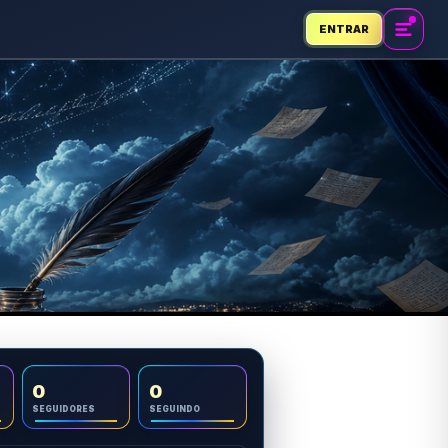
ENTRAR
0
0
SEGUIDORES
SEGUINDO