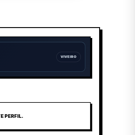
VIVEIRO
 PERFIL.