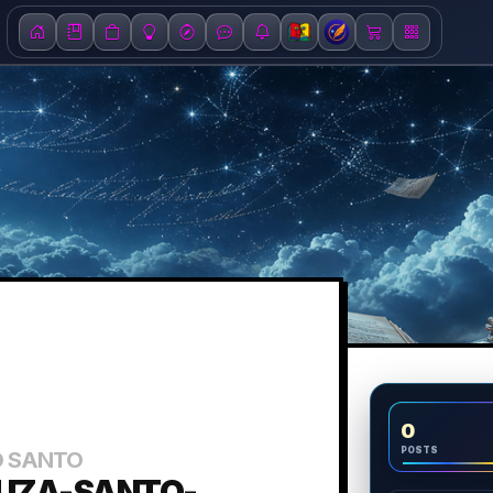
0
POSTS
O SANTO
UZA-SANTO-