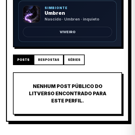
SIMBIONTE
Umbren
Nascido · Umbren · inquieto
VIVEIRO
POSTS
RESPOSTAS
SÉRIES
NENHUM POST PÚBLICO DO
LITVERSO ENCONTRADO PARA
ESTE PERFIL.