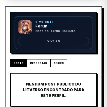
SIMBIONTE
Ferun
Nascido · Ferun · inquieto
VIVEIRO
POSTS
RESPOSTAS
SÉRIES
NENHUM POST PÚBLICO DO
LITVERSO ENCONTRADO PARA
ESTE PERFIL.