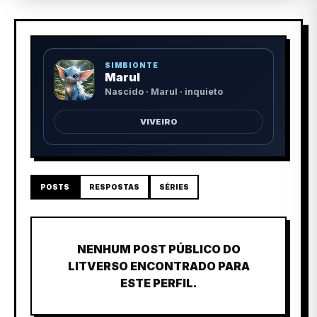
SIMBIONTE
Marul
Nascido · Marul · inquieto
VIVEIRO
POSTS
RESPOSTAS
SÉRIES
NENHUM POST PÚBLICO DO
LITVERSO ENCONTRADO PARA
ESTE PERFIL.