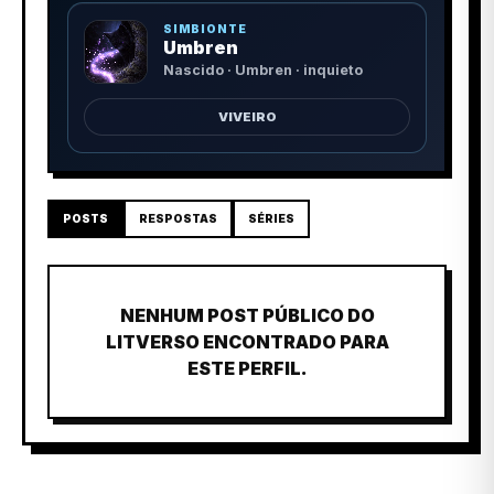
SIMBIONTE
Umbren
Nascido · Umbren · inquieto
VIVEIRO
POSTS
RESPOSTAS
SÉRIES
NENHUM POST PÚBLICO DO
LITVERSO ENCONTRADO PARA
ESTE PERFIL.