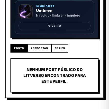
SIMBIONTE
Umbren
Nascido · Umbren · inquieto
VIVEIRO
POSTS
RESPOSTAS
SÉRIES
NENHUM POST PÚBLICO DO
LITVERSO ENCONTRADO PARA
ESTE PERFIL.