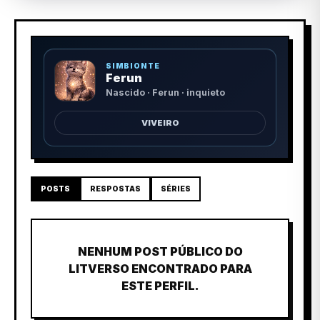
SIMBIONTE
Ferun
Nascido · Ferun · inquieto
VIVEIRO
POSTS
RESPOSTAS
SÉRIES
NENHUM POST PÚBLICO DO
LITVERSO ENCONTRADO PARA
ESTE PERFIL.