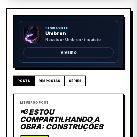
SIMBIONTE
Umbren
Nascido · Umbren · inquieto
VIVEIRO
POSTS
RESPOSTAS
SÉRIES
LITVERSO POST
📢 ESTOU
COMPARTILHANDO A
OBRA: CONSTRUÇÕES