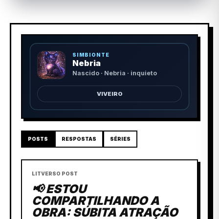
SIMBIONTE
Nebria
Nascido · Nebria · inquieto
VIVEIRO
POSTS
RESPOSTAS
SÉRIES
LITVERSO POST
📢 ESTOU
COMPARTILHANDO A
OBRA: SÚBITA ATRAÇÃO