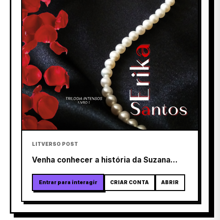
LITVERSO POST
Venha conhecer a história da Suzana...
Entrar para interagir
CRIAR CONTA
ABRIR