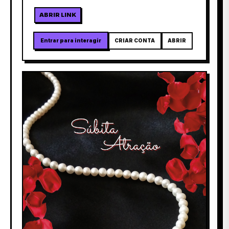
ABRIR LINK
Entrar para interagir
CRIAR CONTA
ABRIR