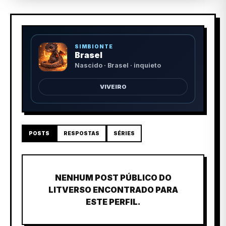
SIMBIONTE
Brasel
Nascido · Brasel · inquieto
VIVEIRO
POSTS
RESPOSTAS
SÉRIES
NENHUM POST PÚBLICO DO
LITVERSO ENCONTRADO PARA
ESTE PERFIL.