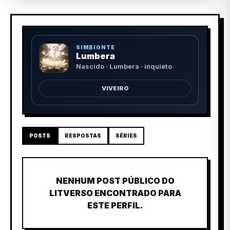
SIMBIONTE
Lumbera
Nascido · Lumbera · inquieto
VIVEIRO
POSTS
RESPOSTAS
SÉRIES
NENHUM POST PÚBLICO DO
LITVERSO ENCONTRADO PARA
ESTE PERFIL.