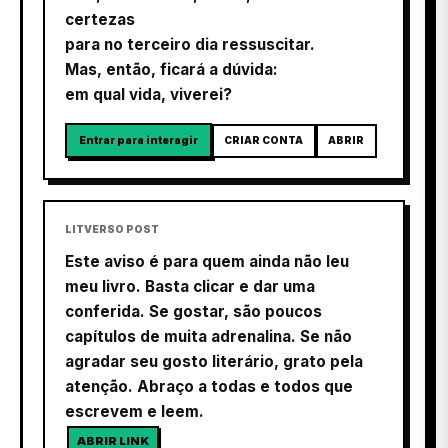
certezas
para no terceiro dia ressuscitar.
Mas, então, ficará a dúvida:
em qual vida, viverei?
Entrar para interagir
CRIAR CONTA
ABRIR
LITVERSO POST
Este aviso é para quem ainda não leu
meu livro. Basta clicar e dar uma
conferida. Se gostar, são poucos
capítulos de muita adrenalina. Se não
agradar seu gosto literário, grato pela
atenção. Abraço a todas e todos que
escrevem e leem.
ABRIR LINK