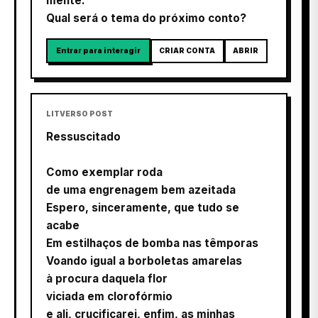
mente.
Qual será o tema do próximo conto?
Entrar para interagir
CRIAR CONTA
ABRIR
LITVERSO POST
Ressuscitado
Como exemplar roda
de uma engrenagem bem azeitada
Espero, sinceramente, que tudo se
acabe
Em estilhaços de bomba nas têmporas
Voando igual a borboletas amarelas
à procura daquela flor
viciada em clorofórmio
e ali, crucificarei, enfim, as minhas