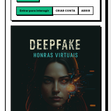
Entrar para interagir
CRIAR CONTA
ABRIR