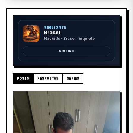
SIMBIONTE
Brasel
Nascido · Brasel · inquieto
VIVEIRO
POSTS
RESPOSTAS
SÉRIES