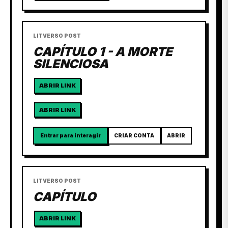
LITVERSO POST
CAPÍTULO 1 - A MORTE
SILENCIOSA
ABRIR LINK
ABRIR LINK
Entrar para interagir
CRIAR CONTA
ABRIR
LITVERSO POST
CAPÍTULO
ABRIR LINK