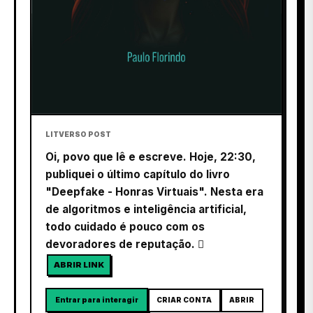
LITVERSO POST
Oi, povo que lê e escreve. Hoje, 22:30,
publiquei o último capítulo do livro
"Deepfake - Honras Virtuais". Nesta era
de algoritmos e inteligência artificial,
todo cuidado é pouco com os
devoradores de reputação. 
ABRIR LINK
Entrar para interagir
CRIAR CONTA
ABRIR