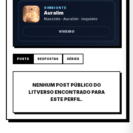
SIMBIONTE
Auralim
Nascido · Auralim · inquieto
VIVEIRO
POSTS
RESPOSTAS
SÉRIES
NENHUM POST PÚBLICO DO
LITVERSO ENCONTRADO PARA
ESTE PERFIL.