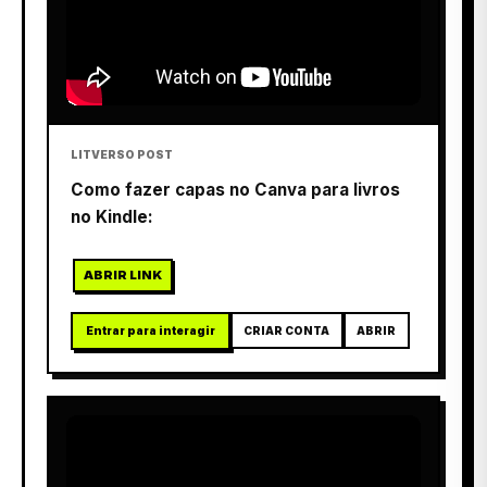
LITVERSO POST
Como fazer capas no Canva para livros
no Kindle:
ABRIR LINK
Entrar para interagir
CRIAR CONTA
ABRIR