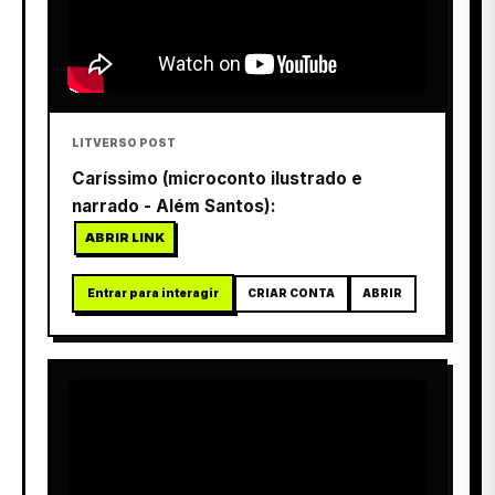
LITVERSO POST
Caríssimo (microconto ilustrado e
narrado - Além Santos):
ABRIR LINK
Entrar para interagir
CRIAR CONTA
ABRIR