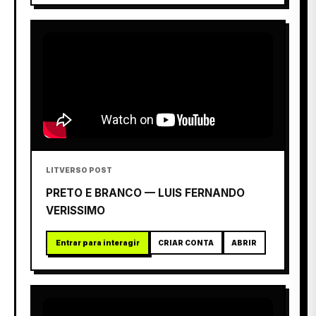
LITVERSO POST
PRETO E BRANCO — LUIS FERNANDO
VERISSIMO
Entrar para interagir
CRIAR CONTA
ABRIR