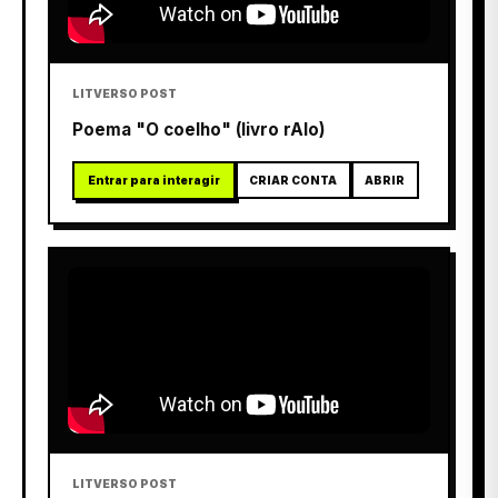
LITVERSO POST
Poema "O coelho" (livro rAIo)
Entrar para interagir
CRIAR CONTA
ABRIR
LITVERSO POST