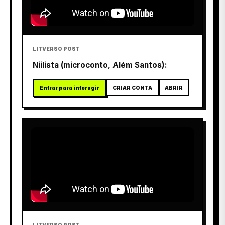
LITVERSO POST
Niilista (microconto, Além Santos):
Entrar para interagir
CRIAR CONTA
ABRIR
LITVERSO POST