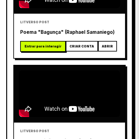
LITVERSO POST
Poema "Bagunça" (Raphael Samaniego)
Entrar para interagir
CRIAR CONTA
ABRIR
LITVERSO POST