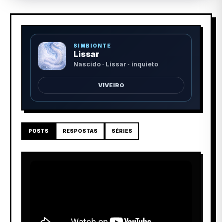
SIMBIONTE
Lissar
Nascido · Lissar · inquieto
VIVEIRO
POSTS
RESPOSTAS
SÉRIES