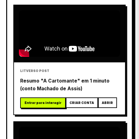
LITVERSO POST
Resumo "A Cartomante" em 1 minuto
(conto Machado de Assis)
Entrar para interagir
CRIAR CONTA
ABRIR