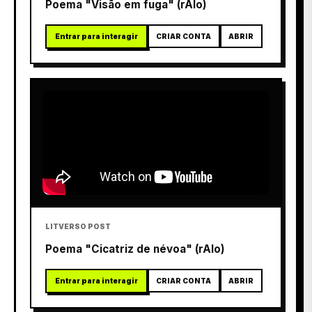
Poema "Visão em fuga" (rAIo)
Entrar para interagir
CRIAR CONTA
ABRIR
LITVERSO POST
Poema "Cicatriz de névoa" (rAIo)
Entrar para interagir
CRIAR CONTA
ABRIR