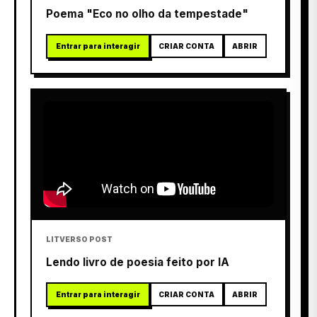
Poema "Eco no olho da tempestade"
Entrar para interagir
CRIAR CONTA
ABRIR
LITVERSO POST
Lendo livro de poesia feito por IA
Entrar para interagir
CRIAR CONTA
ABRIR