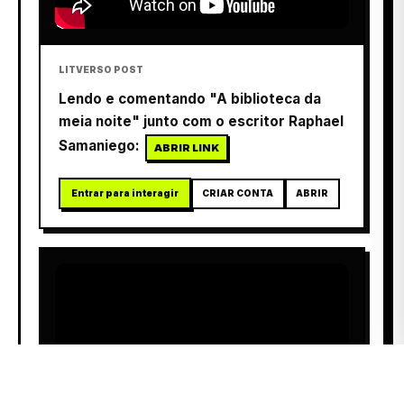
LITVERSO POST
Lendo e comentando "A biblioteca da
meia noite" junto com o escritor Raphael
Samaniego:
ABRIR LINK
Entrar para interagir
CRIAR CONTA
ABRIR