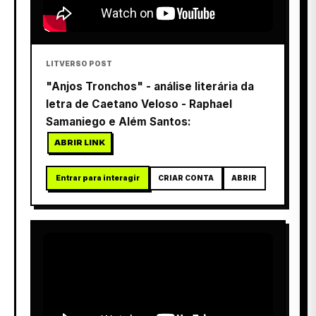
LITVERSO POST
"Anjos Tronchos" - análise literária da
letra de Caetano Veloso - Raphael
Samaniego e Além Santos:
ABRIR LINK
Entrar para interagir
CRIAR CONTA
ABRIR