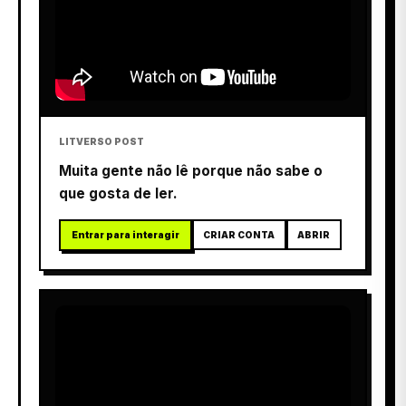
LITVERSO POST
Muita gente não lê porque não sabe o
que gosta de ler.
Entrar para interagir
CRIAR CONTA
ABRIR