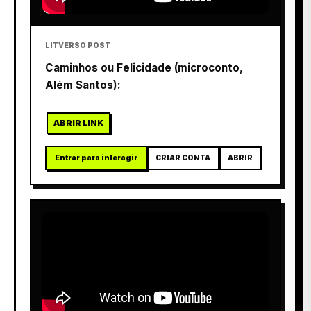
LITVERSO POST
Caminhos ou Felicidade (microconto,
Além Santos):
ABRIR LINK
Entrar para interagir
CRIAR CONTA
ABRIR