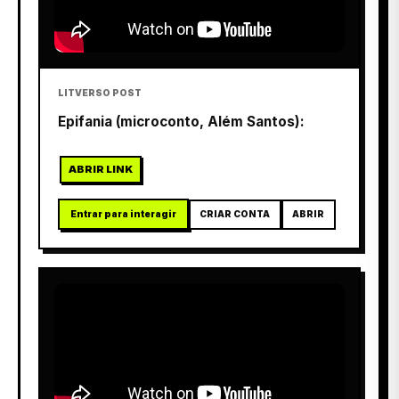
LITVERSO POST
Epifania (microconto, Além Santos):
ABRIR LINK
Entrar para interagir
CRIAR CONTA
ABRIR