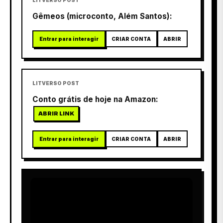
Gêmeos (microconto, Além Santos):
Entrar para interagir
CRIAR CONTA
ABRIR
LITVERSO POST
Conto grátis de hoje na Amazon:
ABRIR LINK
Entrar para interagir
CRIAR CONTA
ABRIR