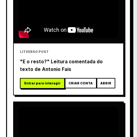
LITVERSO POST
"E o resto?" Leitura comentada do
texto de Antonio Fais
Entrar para interagir
CRIAR CONTA
ABRIR