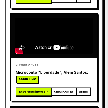
LITVERSO POST
Microconto "Liberdade", Além Santos:
ABRIR LINK
Entrar para interagir
CRIAR CONTA
ABRIR