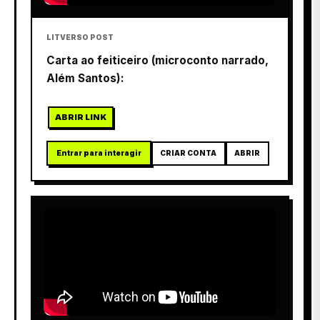
LITVERSO POST
Carta ao feiticeiro (microconto narrado,
Além Santos):
ABRIR LINK
Entrar para interagir
CRIAR CONTA
ABRIR