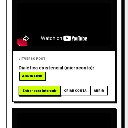
LITVERSO POST
Dialética existencial (microconto):
ABRIR LINK
Entrar para interagir
CRIAR CONTA
ABRIR