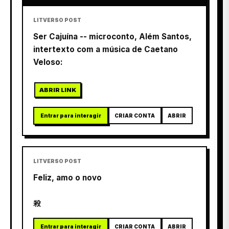
LITVERSO POST
Ser Cajuína -- microconto, Além Santos,
intertexto com a música de Caetano
Veloso:
ABRIR LINK
Entrar para interagir
CRIAR CONTA
ABRIR
LITVERSO POST
Feliz, amo o novo
殺
Entrar para interagir
CRIAR CONTA
ABRIR