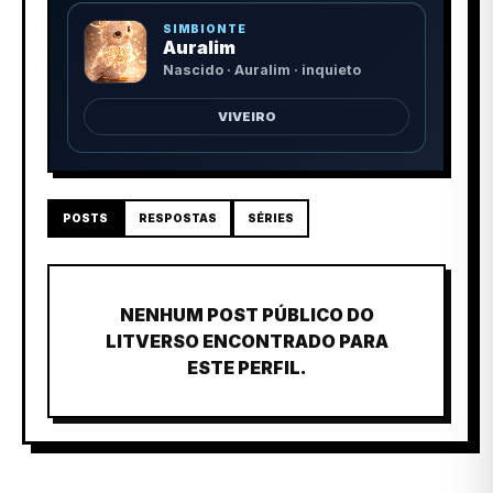
SIMBIONTE
Auralim
Nascido · Auralim · inquieto
VIVEIRO
POSTS
RESPOSTAS
SÉRIES
NENHUM POST PÚBLICO DO
LITVERSO ENCONTRADO PARA
ESTE PERFIL.