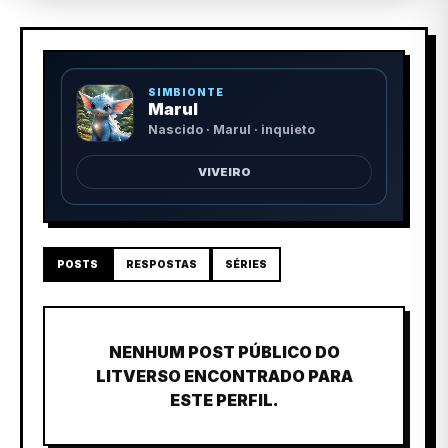
SIMBIONTE
Marul
Nascido · Marul · inquieto
VIVEIRO
POSTS
RESPOSTAS
SÉRIES
NENHUM POST PÚBLICO DO
LITVERSO ENCONTRADO PARA
ESTE PERFIL.