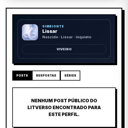
SIMBIONTE
Lissar
Nascido · Lissar · inquieto
VIVEIRO
POSTS
RESPOSTAS
SÉRIES
NENHUM POST PÚBLICO DO
LITVERSO ENCONTRADO PARA
ESTE PERFIL.