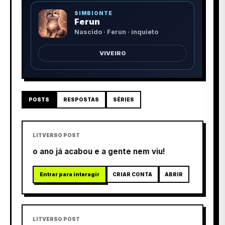
SIMBIONTE
Ferun
Nascido · Ferun · inquieto
VIVEIRO
POSTS
RESPOSTAS
SÉRIES
LITVERSO POST
o ano já acabou e a gente nem viu!
Entrar para interagir
CRIAR CONTA
ABRIR
LITVERSO POST