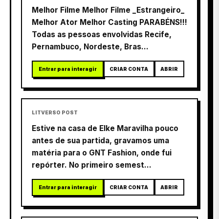
Melhor Filme Melhor Filme _Estrangeiro_
Melhor Ator Melhor Casting PARABÉNS!!!
Todas as pessoas envolvidas Recife,
Pernambuco, Nordeste, Bras...
Entrar para interagir
CRIAR CONTA
ABRIR
LITVERSO POST
Estive na casa de Elke Maravilha pouco
antes de sua partida, gravamos uma
matéria para o GNT Fashion, onde fui
repórter. No primeiro semest...
Entrar para interagir
CRIAR CONTA
ABRIR