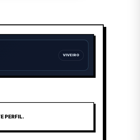
VIVEIRO
 PERFIL.