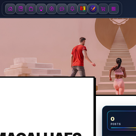
0
POSTS