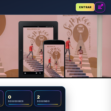
ENTRAR
0
2
SEGUIDORES
SEGUINDO