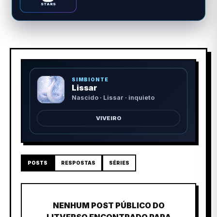
STARS
SIMBIONTE
Lissar
Nascido · Lissar · inquieto
VIVEIRO
POSTS
RESPOSTAS
SÉRIES
NENHUM POST PÚBLICO DO
LITVERSO ENCONTRADO PARA