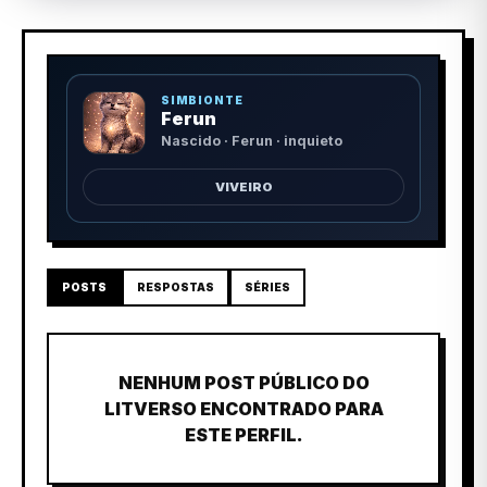
SIMBIONTE
Ferun
Nascido · Ferun · inquieto
VIVEIRO
POSTS
RESPOSTAS
SÉRIES
NENHUM POST PÚBLICO DO
LITVERSO ENCONTRADO PARA
ESTE PERFIL.