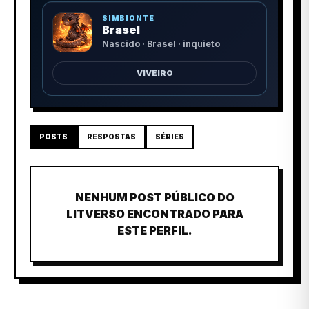
SIMBIONTE
Brasel
Nascido · Brasel · inquieto
VIVEIRO
POSTS
RESPOSTAS
SÉRIES
NENHUM POST PÚBLICO DO
LITVERSO ENCONTRADO PARA
ESTE PERFIL.