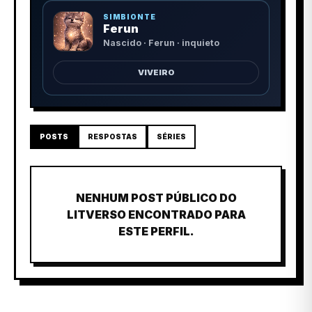
SIMBIONTE
Ferun
Nascido · Ferun · inquieto
VIVEIRO
POSTS
RESPOSTAS
SÉRIES
NENHUM POST PÚBLICO DO
LITVERSO ENCONTRADO PARA
ESTE PERFIL.