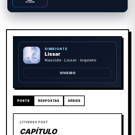
STARS
SIMBIONTE
Lissar
Nascido · Lissar · inquieto
VIVEIRO
POSTS
RESPOSTAS
SÉRIES
LITVERSO POST
CAPÍTULO