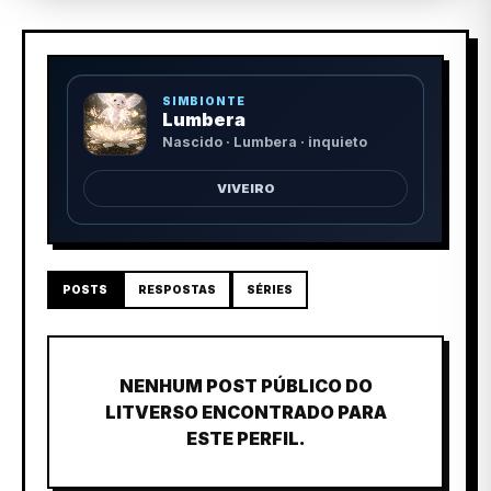
SIMBIONTE
Lumbera
Nascido · Lumbera · inquieto
VIVEIRO
POSTS
RESPOSTAS
SÉRIES
NENHUM POST PÚBLICO DO
LITVERSO ENCONTRADO PARA
ESTE PERFIL.