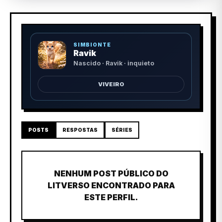
SIMBIONTE
Ravik
Nascido · Ravik · inquieto
VIVEIRO
POSTS
RESPOSTAS
SÉRIES
NENHUM POST PÚBLICO DO
LITVERSO ENCONTRADO PARA
ESTE PERFIL.