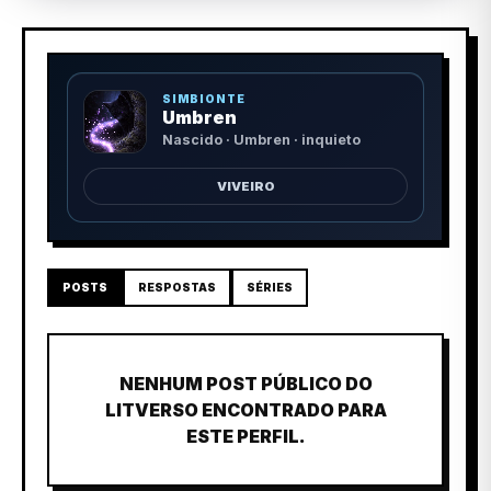
SIMBIONTE
Umbren
Nascido · Umbren · inquieto
VIVEIRO
POSTS
RESPOSTAS
SÉRIES
NENHUM POST PÚBLICO DO
LITVERSO ENCONTRADO PARA
ESTE PERFIL.