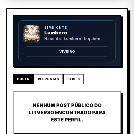
SIMBIONTE
Lumbera
Nascido · Lumbera · inquieto
VIVEIRO
POSTS
RESPOSTAS
SÉRIES
NENHUM POST PÚBLICO DO
LITVERSO ENCONTRADO PARA
ESTE PERFIL.