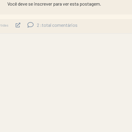
Você deve se inscrever para ver esta postagem.
2
:total comentários
tidas