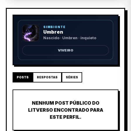
SIMBIONTE
Umbren
Nascido · Umbren · inquieto
VIVEIRO
POSTS
RESPOSTAS
SÉRIES
NENHUM POST PÚBLICO DO
LITVERSO ENCONTRADO PARA
ESTE PERFIL.