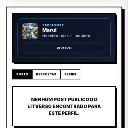
SIMBIONTE
Marul
Nascido · Marul · inquieto
VIVEIRO
POSTS
RESPOSTAS
SÉRIES
NENHUM POST PÚBLICO DO
LITVERSO ENCONTRADO PARA
ESTE PERFIL.