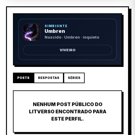
SIMBIONTE
Umbren
Nascido · Umbren · inquieto
VIVEIRO
POSTS
RESPOSTAS
SÉRIES
NENHUM POST PÚBLICO DO
LITVERSO ENCONTRADO PARA
ESTE PERFIL.